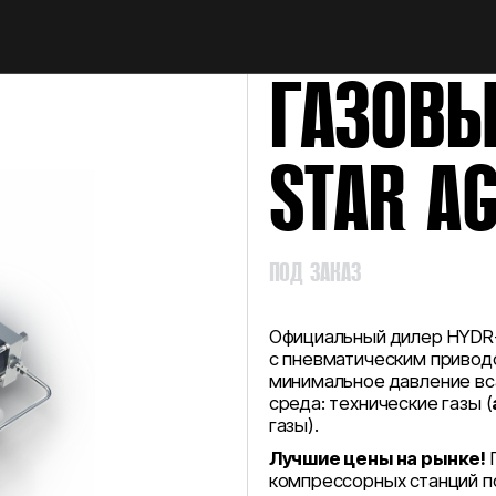
НАЙТИ
ГАЗОВЫ
STAR AG
ПОД ЗАКАЗ
Официальный дилер HYDR-
с пневматическим привод
минимальное давление вс
среда: технические газы (
газы).
Лучшие цены на рынке!
П
компрессорных станций п