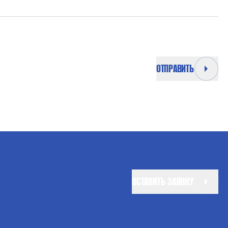
ДВОЙНОГО ДЕЙСТВИЯ, ОДИН ПОРШЕНЬ ПРИВОДА ВОЗДУХА
ОТПРАВИТЬ
ОСТАВИТЬ ЗАЯВКУ