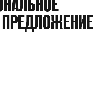
ОНАЛЬНОЕ
КОЭФФИЦИЕНТ ДАВЛЕНИЯ
 ПРЕДЛОЖЕНИЕ
МАКСИМАЛЬНОЕ ДАВЛЕНИЕ НА ВХОД
ДАВЛЕНИЕ ВОЗДУШНОГО ПРИВОДА
СТЕПЕНЬ СЖАТИЯ
ОБЪЕМ ВЫТЕСНЕНИЯ ДВОЙНОЙ ХОД
ТИП ПРИСОЕДИНЕНИЯ
ПРИСОЕДИНЕНИЕ ПНЕВМОПРИВОДА