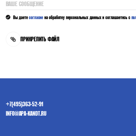
ВАШЕ СООБЩЕНИЕ
Вы даете
согласие
на обработку персональных данных и соглашаетесь с
по
ПРИКРЕПИТЬ ФАЙЛ
+7(495)363-52-91
INFO@APA-KANDT.RU