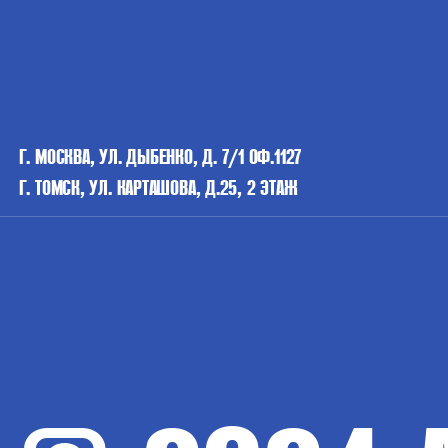
Г. МОСКВА, УЛ. ДЫБЕНКО, Д. 7/1 ОФ.1127
Г. ТОМСК, УЛ. КАРТАШОВА, Д.25, 2 ЭТАЖ