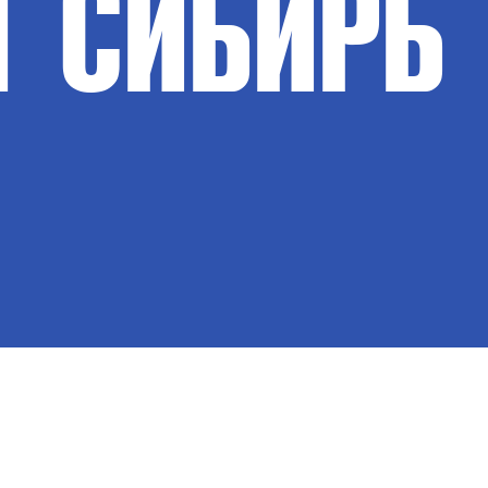
Т
СИБИРЬ