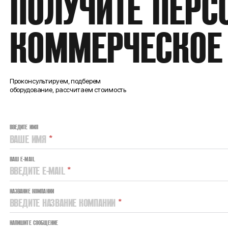
ПОЛУЧИТЕ ПЕРС
КОММЕРЧЕСКОЕ
Проконсультируем, подберем
оборудование, рассчитаем стоимость
ВВЕДИТЕ ИМЯ
ВАШЕ ИМЯ
*
ВАШ E-MAIL
ВВЕДИТЕ E-MAIL
*
НАЗВАНИЕ КОМПАНИИ
ВВЕДИТЕ НАЗВАНИЕ КОМПАНИИ
*
НАПИШИТЕ СООБЩЕНИЕ