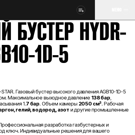
МЕНЮ
Й БУСТЕР HYDR-
B10-1D-5
STAR. Газовый бустер высокого давления AGB10-1D-5
ом. Максимальное выходное давление
138 бар
,
асывания 1.
7 бар
. Объем камеры
2050 см³
. Рабочая
аргон, гелий, водород, азот
и другие промышленные
рофессиональная разработка газбустерных и
од ключ. Индивидуальные решения для вашего