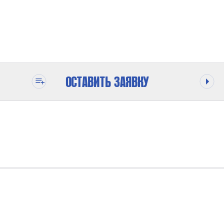
ОСТАВИТЬ ЗАЯВКУ
ОДЕ
138 БАР
НИЯ
1,7 БАР