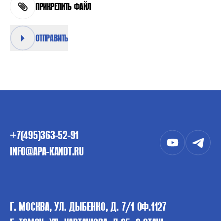
ПРИКРЕПИТЬ ФАЙЛ
ОТПРАВИТЬ
+7(495)363-52-91
INFO@APA-KANDT.RU
Г. МОСКВА, УЛ. ДЫБЕНКО, Д. 7/1 ОФ.1127