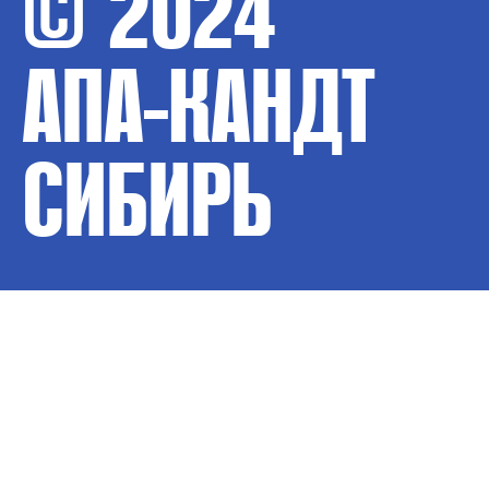
© 2024
АПА-КАНДТ
СИБИРЬ