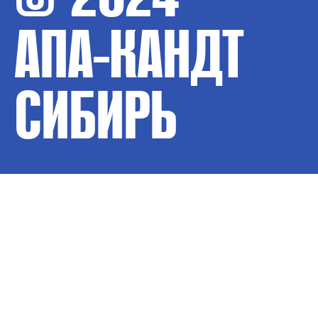
АПА-КАНДТ
СИБИРЬ