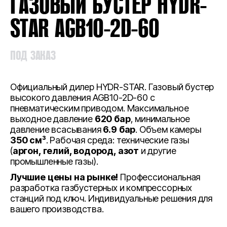
ГАЗОВЫЙ БУСТЕР HYDR-
STAR AGB10-2D-60
ПОД ЗАКАЗ
Официальный дилер HYDR-STAR. Газовый бустер
высокого давления AGB10-2D-60 с
пневматическим приводом. Максимальное
выходное давление
620 бар
, минимальное
давление всасывания
6.9 бар
. Объем камеры
350 см³
. Рабочая среда: технические газы
(
аргон, гелий, водород, азот
и другие
промышленные газы).
Лучшие цены на рынке!
Профессиональная
разработка газбустерных и компрессорных
станций под ключ. Индивидуальные решения для
вашего производства.