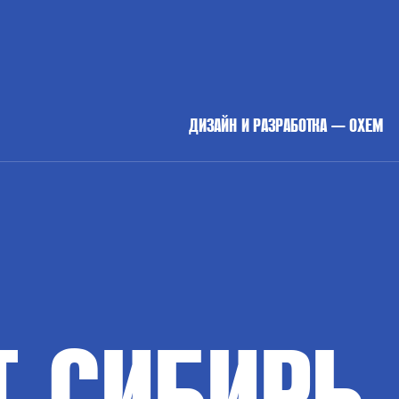
ДИЗАЙН И РАЗРАБОТКА — OXEM
Т
СИБИРЬ