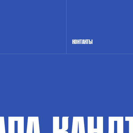
КОНТАКТЫ
АПА-КАНД