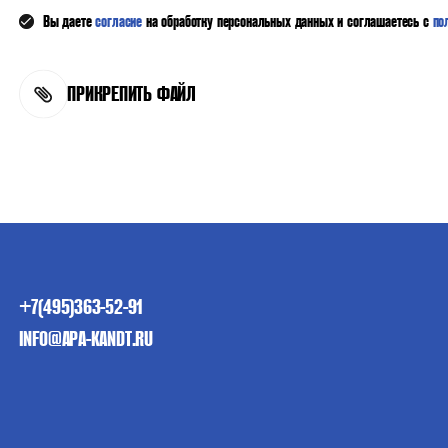
Вы даете
согласие
на обработку персональных данных и соглашаетесь с
по
ПРИКРЕПИТЬ ФАЙЛ
+7(495)363-52-91
INFO@APA-KANDT.RU