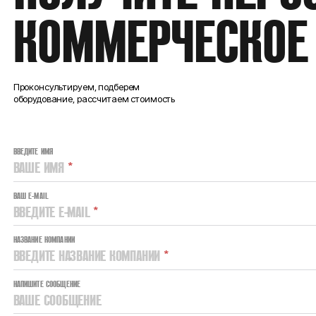
КОММЕРЧЕСКОЕ
Проконсультируем, подберем
оборудование, рассчитаем стоимость
ВВЕДИТЕ ИМЯ
ВАШЕ ИМЯ
*
ВАШ E-MAIL
ВВЕДИТЕ E-MAIL
*
НАЗВАНИЕ КОМПАНИИ
ВВЕДИТЕ НАЗВАНИЕ КОМПАНИИ
*
НАПИШИТЕ СООБЩЕНИЕ
ВАШЕ СООБЩЕНИЕ