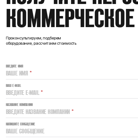
КОММЕРЧЕСКОЕ
Проконсультируем, подберем
оборудование, рассчитаем стоимость
ВВЕДИТЕ ИМЯ
ВАШЕ ИМЯ
*
ВАШ E-MAIL
ВВЕДИТЕ E-MAIL
*
НАЗВАНИЕ КОМПАНИИ
ВВЕДИТЕ НАЗВАНИЕ КОМПАНИИ
*
НАПИШИТЕ СООБЩЕНИЕ
ВАШЕ СООБЩЕНИЕ