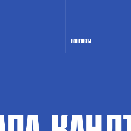
КОНТАКТЫ
АПА-КАНД