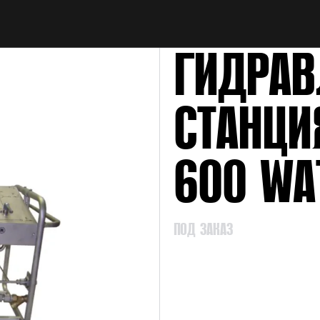
НАЙТИ
ГИДРАВ
СТАНЦИ
600 WA
ПОД ЗАКАЗ