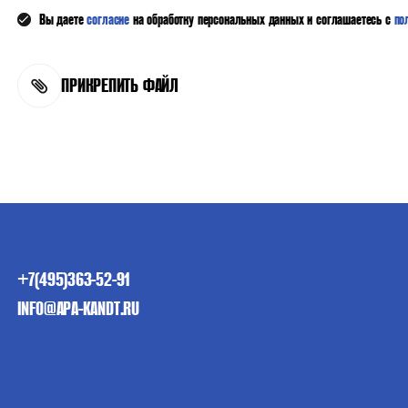
Вы даете
согласие
на обработку персональных данных и соглашаетесь с
по
ПРИКРЕПИТЬ ФАЙЛ
+7(495)363-52-91
INFO@APA-KANDT.RU