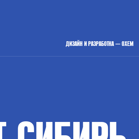
ДИЗАЙН И РАЗРАБОТКА — OXEM
Т
СИБИРЬ