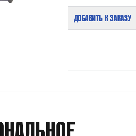
ДОБАВИТЬ К ЗАКАЗУ
МАКСИМАЛЬНОЕ ДАВЛЕНИЕ НА ВЫХ
КОЭФФИЦИЕНТ ДАВЛЕНИЯ
СРЕДА
ОНАЛЬНОЕ
ДАВЛЕНИЕ НА ПНЕВМОПРИВОД