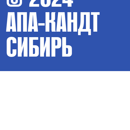
АПА-КАНДТ
СИБИРЬ