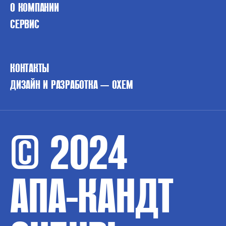
О КОМПАНИИ
СЕРВИС
КОНТАКТЫ
ДИЗАЙН И РАЗРАБОТКА — OXEM
© 2024
АПА-КАНДТ