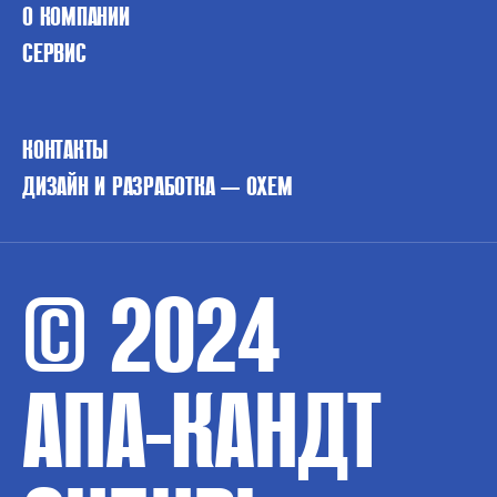
О КОМПАНИИ
СЕРВИС
КОНТАКТЫ
ДИЗАЙН И РАЗРАБОТКА — OXEM
© 2024
АПА-КАНДТ