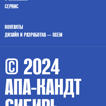
СЕРВИС
КОНТАКТЫ
ДИЗАЙН И РАЗРАБОТКА — OXEM
© 2024
АПА-КАНДТ