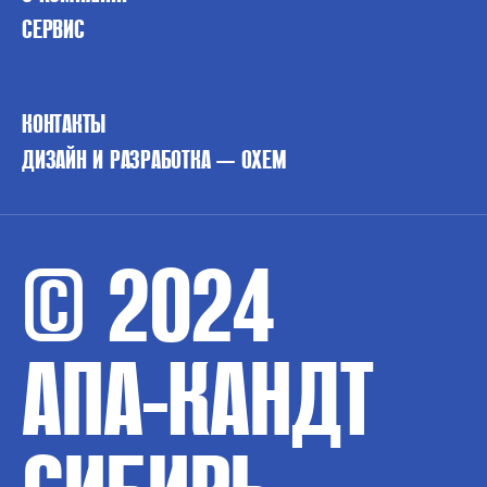
СЕРВИС
КОНТАКТЫ
ДИЗАЙН И РАЗРАБОТКА — OXEM
© 2024
АПА-КАНДТ