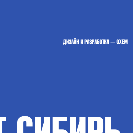
ДИЗАЙН И РАЗРАБОТКА — OXEM
Т
СИБИРЬ