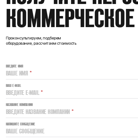
КОММЕРЧЕСКОЕ
Проконсультируем, подберем
оборудование, рассчитаем стоимость
ВВЕДИТЕ ИМЯ
ВАШЕ ИМЯ
*
ВАШ E-MAIL
ВВЕДИТЕ E-MAIL
*
НАЗВАНИЕ КОМПАНИИ
ВВЕДИТЕ НАЗВАНИЕ КОМПАНИИ
*
НАПИШИТЕ СООБЩЕНИЕ
ВАШЕ СООБЩЕНИЕ