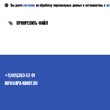
Вы даете
согласие
на обработку персональных данных и соглашаетесь с
по
ПРИКРЕПИТЬ ФАЙЛ
+7(495)363-52-91
INFO@APA-KANDT.RU