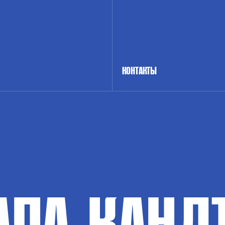
КОНТАКТЫ
АПА-КАНД