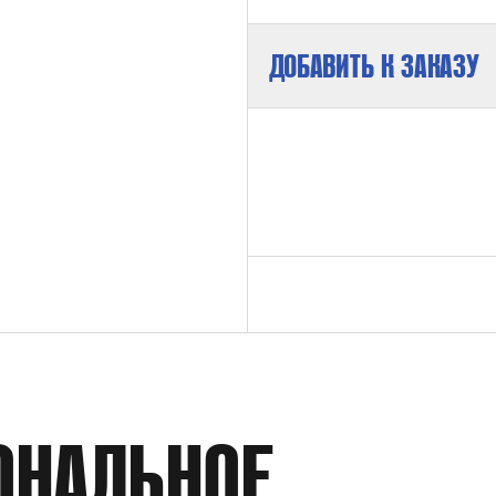
ДОБАВИТЬ К ЗАКАЗУ
МАКСИМАЛЬНОЕ ДАВЛЕНИЕ НА ВЫХ
КОЭФФИЦИЕНТ ДАВЛЕНИЯ
РАСХОД
ОНАЛЬНОЕ
ПРИСОЕДИНЕНИЕ ПНЕВМОПРИВОДА