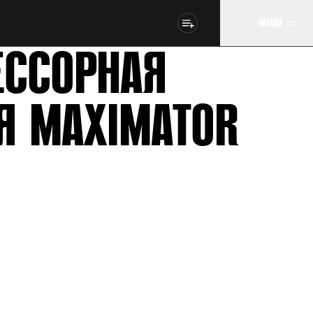
МЕНЮ
ССОРНАЯ
Я MAXIMATOR