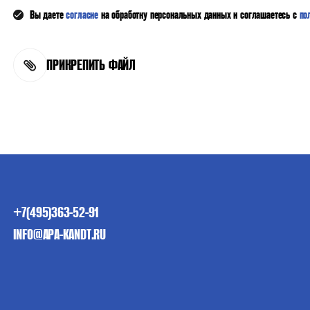
Вы даете
согласие
на обработку персональных данных и соглашаетесь с
по
ПРИКРЕПИТЬ ФАЙЛ
+7(495)363-52-91
INFO@APA-KANDT.RU