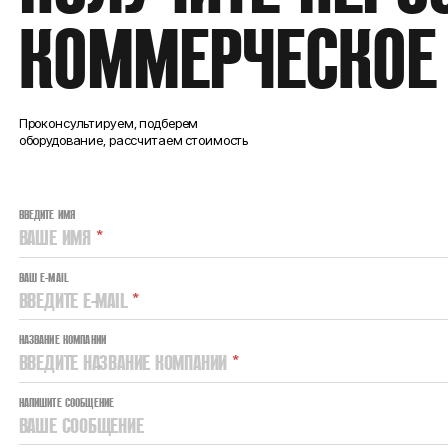
КОММЕРЧЕСКОЕ
Проконсультируем, подберем
оборудование, рассчитаем стоимость
ВВЕДИТЕ ИМЯ
ВАШЕ ИМЯ
*
ВАШ E-MAIL
ВВЕДИТЕ E-MAIL
*
НАЗВАНИЕ КОМПАНИИ
ВВЕДИТЕ НАЗВАНИЕ КОМПАНИИ
*
НАПИШИТЕ СООБЩЕНИЕ
ВАШЕ СООБЩЕНИЕ