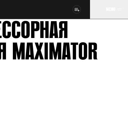
МЕНЮ
ССОРНАЯ
Я MAXIMATOR