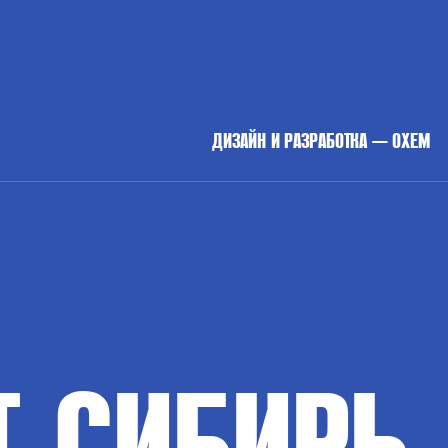
ДИЗАЙН И РАЗРАБОТКА — OXEM
Т
СИБИРЬ