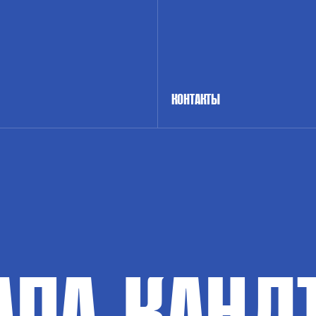
КОНТАКТЫ
АПА-КАНД