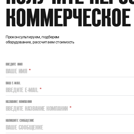
КОММЕРЧЕСКОЕ
Проконсультируем, подберем
оборудование, рассчитаем стоимость
ВВЕДИТЕ ИМЯ
ВАШЕ ИМЯ
*
ВАШ E-MAIL
ВВЕДИТЕ E-MAIL
*
НАЗВАНИЕ КОМПАНИИ
ВВЕДИТЕ НАЗВАНИЕ КОМПАНИИ
*
НАПИШИТЕ СООБЩЕНИЕ
ВАШЕ СООБЩЕНИЕ