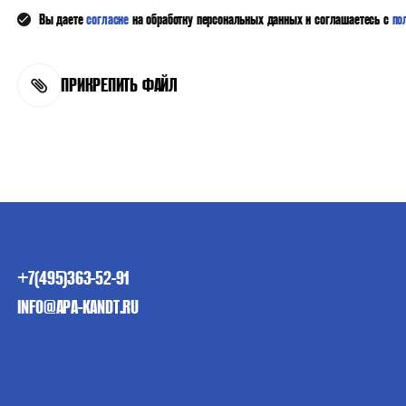
Вы даете
согласие
на обработку персональных данных и соглашаетесь с
по
ПРИКРЕПИТЬ ФАЙЛ
+7(495)363-52-91
INFO@APA-KANDT.RU