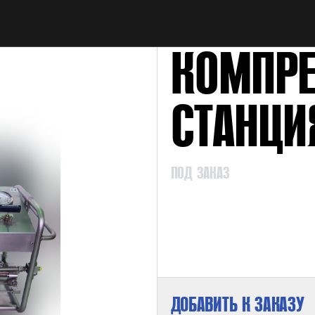
НАЙТИ
КОМПРЕ
СТАНЦИ
ПОД ЗАКАЗ
ДОБАВИТЬ К ЗАКАЗУ