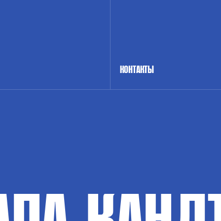
КОНТАКТЫ
АПА-КАНД