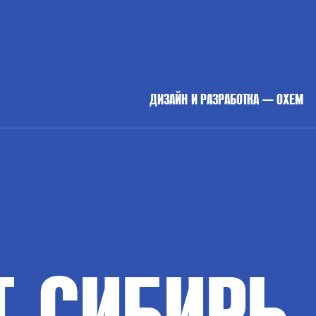
ДИЗАЙН И РАЗРАБОТКА — OXEM
Т
СИБИРЬ