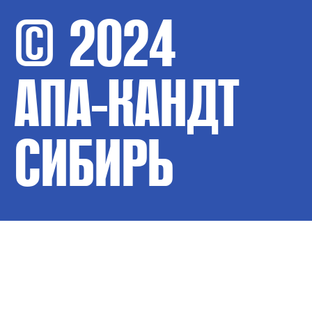
© 2024
АПА-КАНДТ
СИБИРЬ