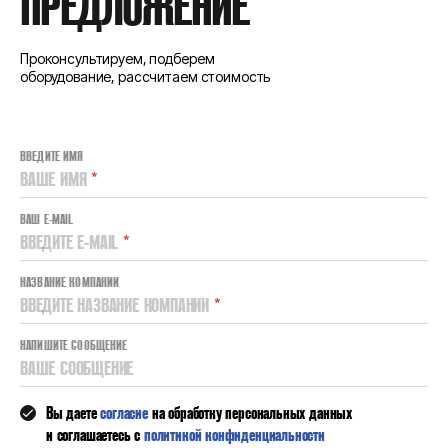
ПРЕДЛОЖЕНИЕ
Проконсультируем, подберем
оборудование, рассчитаем стоимость
ВВЕДИТЕ ИМЯ
ВАШЕ ИМЯ
*
ВАШ E-MAIL
ВВЕДИТЕ E-MAIL
*
НАЗВАНИЕ КОМПАНИИ
ВВЕДИТЕ НАЗВАНИЕ КОМПАНИИ
*
НАПИШИТЕ СООБЩЕНИЕ
ВАШЕ СООБЩЕНИЕ
Вы даете
согласие
на обработку персональных данных
и соглашаетесь с
политикой конфиденциальности