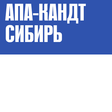
АПА-КАНДТ
СИБИРЬ