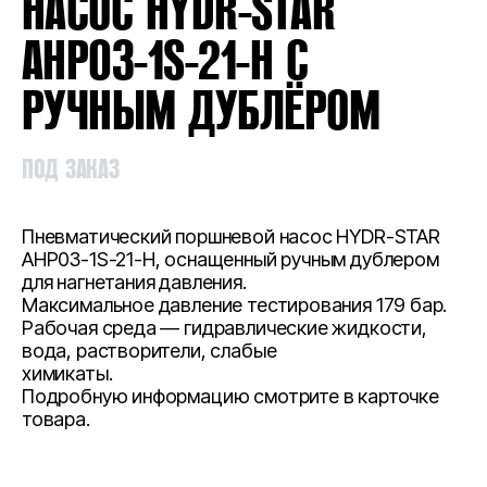
НАСОС HYDR-STAR
AHP03-1S-21-H С
РУЧНЫМ ДУБЛЁРОМ
ПОД ЗАКАЗ
Пневматический поршневой насос HYDR-STAR
AHP03-1S-21-H, оснащенный ручным дублером
для нагнетания давления.
Максимальное давление тестирования 179 бар.
Рабочая среда — гидравлические жидкости,
вода, растворители, слабые
химикаты.
Подробную информацию смотрите в карточке
товара.