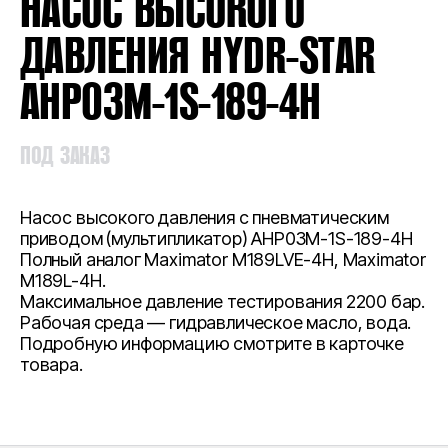
НАСОС ВЫСОКОГО
ДАВЛЕНИЯ HYDR-STAR
AHP03M-1S-189-4H
ПОД ЗАКАЗ
Насос высокого давления с пневматическим
приводом (мультипликатор) AHP03M-1S-189-4H
Полный аналог Maximator M189LVE-4H, Maximator
M189L-4H.
Максимальное давление тестирования 2200 бар.
Рабочая среда — гидравлическое масло, вода.
Подробную информацию смотрите в карточке
товара.