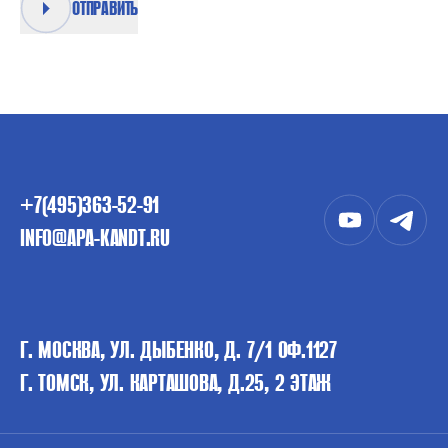
ОТПРАВИТЬ
+7(495)363-52-91
INFO@APA-KANDT.RU
Г. МОСКВА, УЛ. ДЫБЕНКО, Д. 7/1 ОФ.1127
Г. ТОМСК, УЛ. КАРТАШОВА, Д.25, 2 ЭТАЖ