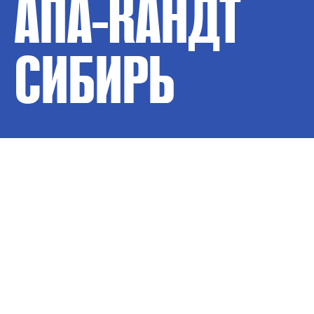
АПА-КАНДТ
СИБИРЬ