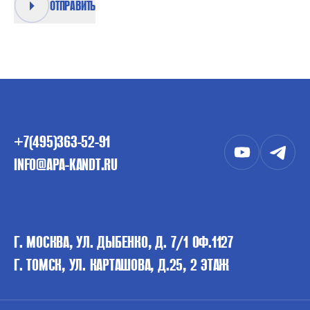
ОТПРАВИТЬ
+7(495)363-52-91
INFO@APA-KANDT.RU
Г. МОСКВА, УЛ. ДЫБЕНКО, Д. 7/1 ОФ.1127
Г. ТОМСК, УЛ. КАРТАШОВА, Д.25, 2 ЭТАЖ