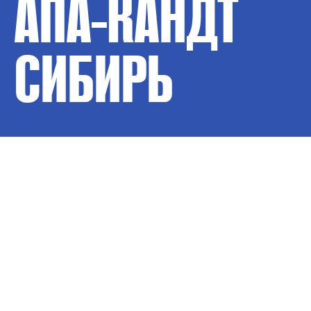
АПА-КАНДТ
СИБИРЬ