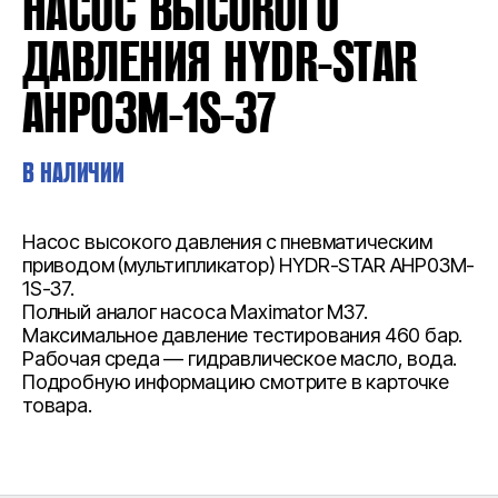
НАСОС ВЫСОКОГО
ДАВЛЕНИЯ HYDR-STAR
AHP03M-1S-37
В НАЛИЧИИ
Насос высокого давления с пневматическим
приводом (мультипликатор) HYDR-STAR AHP03M-
1S-37.
Полный аналог насоса Maximator M37.
Максимальное давление тестирования 460 бар.
Рабочая среда — гидравлическое масло, вода.
Подробную информацию смотрите в карточке
товара.