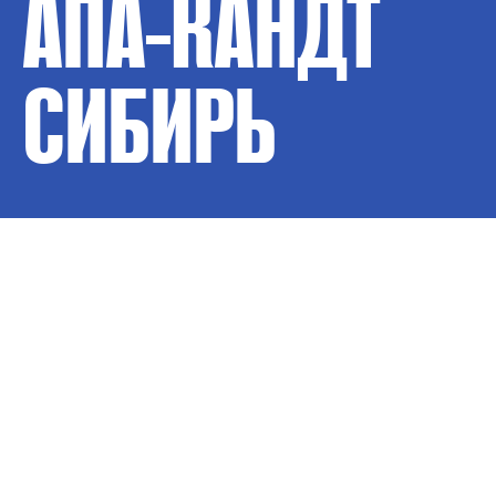
АПА-КАНДТ
СИБИРЬ