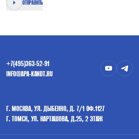
ОТПРАВИТЬ
+7(495)363-52-91
INFO@APA-KANDT.RU
Г. МОСКВА, УЛ. ДЫБЕНКО, Д. 7/1 ОФ.1127
Г. ТОМСК, УЛ. КАРТАШОВА, Д.25, 2 ЭТАЖ