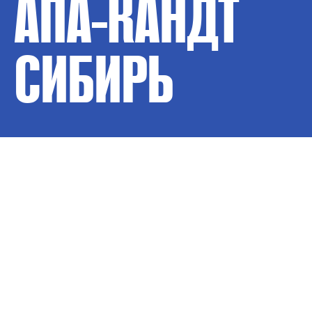
АПА-КАНДТ
СИБИРЬ