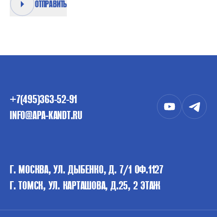
ОТПРАВИТЬ
+7(495)363-52-91
INFO@APA-KANDT.RU
Г. МОСКВА, УЛ. ДЫБЕНКО, Д. 7/1 ОФ.1127
Г. ТОМСК, УЛ. КАРТАШОВА, Д.25, 2 ЭТАЖ