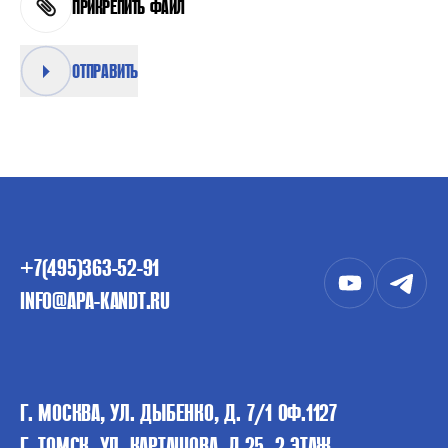
ПРИКРЕПИТЬ ФАЙЛ
ОТПРАВИТЬ
+7(495)363-52-91
INFO@APA-KANDT.RU
Г. МОСКВА, УЛ. ДЫБЕНКО, Д. 7/1 ОФ.1127
Г. ТОМСК, УЛ. КАРТАШОВА, Д.25, 2 ЭТАЖ