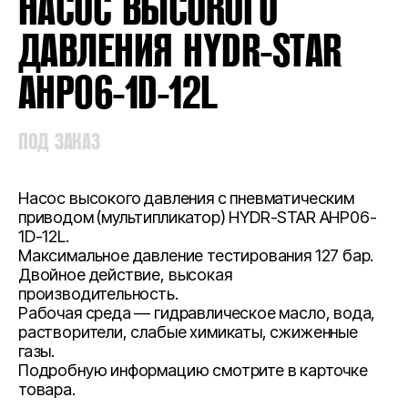
НАСОС ВЫСОКОГО
ДАВЛЕНИЯ HYDR-STAR
AHP06-1D-12L
ПОД ЗАКАЗ
Насос высокого давления с пневматическим
приводом (мультипликатор) HYDR-STAR AHP06-
1D-12L.
Максимальное давление тестирования 127 бар.
Двойное действие, высокая
производительность.
Рабочая среда — гидравлическое масло, вода,
растворители, слабые химикаты, сжиженные
газы.
Подробную информацию смотрите в карточке
товара.