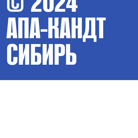
© 2024
АПА-КАНДТ
СИБИРЬ