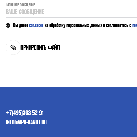
НАПИШИТЕ СООБЩЕНИЕ
ВАШЕ СООБЩЕНИЕ
Вы даете
согласие
на обработку персональных данных и соглашаетесь с
по
ПРИКРЕПИТЬ ФАЙЛ
+7(495)363-52-91
INFO@APA-KANDT.RU