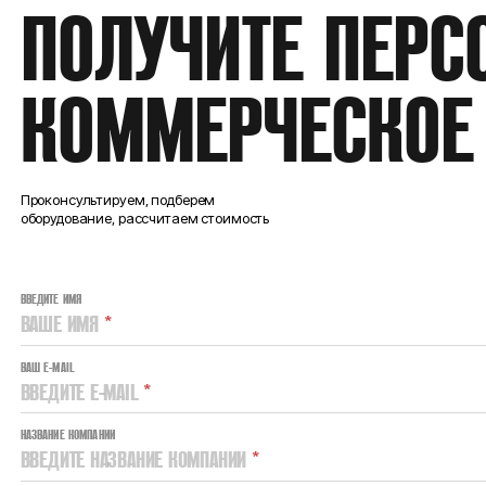
ПОЛУЧИТЕ ПЕРС
КОММЕРЧЕСКОЕ
Проконсультируем, подберем
оборудование, рассчитаем стоимость
ВВЕДИТЕ ИМЯ
ВАШЕ ИМЯ
*
ВАШ E-MAIL
ВВЕДИТЕ E-MAIL
*
НАЗВАНИЕ КОМПАНИИ
ВВЕДИТЕ НАЗВАНИЕ КОМПАНИИ
*