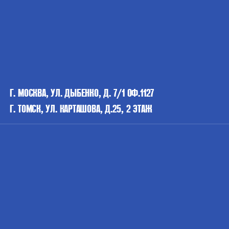
Г. МОСКВА, УЛ. ДЫБЕНКО, Д. 7/1 ОФ.1127
Г. ТОМСК, УЛ. КАРТАШОВА, Д.25, 2 ЭТАЖ