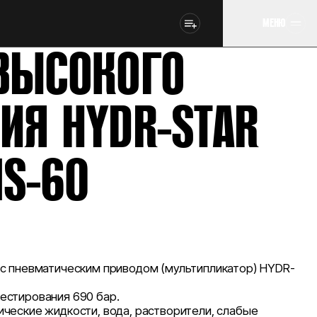
МЕНЮ
ВЫСОКОГО
ИЯ HYDR-STAR
1S-60
 с пневматическим приводом (мультипликатор) HYDR-
естирования 690 бар.
ческие жидкости, вода, растворители, слабые