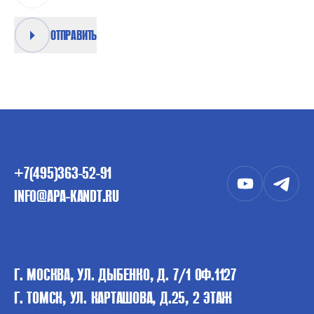
ОТПРАВИТЬ
+7(495)363-52-91
INFO@APA-KANDT.RU
Г. МОСКВА, УЛ. ДЫБЕНКО, Д. 7/1 ОФ.1127
Г. ТОМСК, УЛ. КАРТАШОВА, Д.25, 2 ЭТАЖ