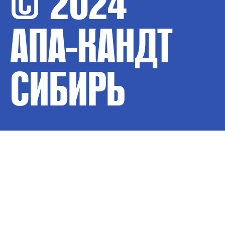
© 2024
АПА-КАНДТ
СИБИРЬ