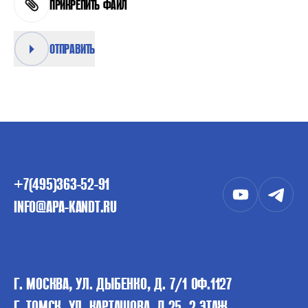
ПРИКРЕПИТЬ ФАЙЛ
ОТПРАВИТЬ
+7(495)363-52-91
INFO@APA-KANDT.RU
Г. МОСКВА, УЛ. ДЫБЕНКО, Д. 7/1 ОФ.1127
Г. ТОМСК, УЛ. КАРТАШОВА, Д.25, 2 ЭТАЖ