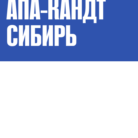
АПА-КАНДТ
СИБИРЬ