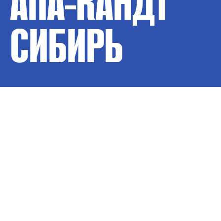
АПА-КАНДТ
СИБИРЬ