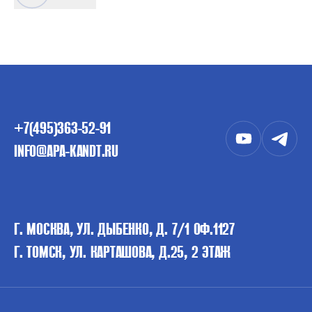
+7(495)363-52-91
INFO@APA-KANDT.RU
Г. МОСКВА, УЛ. ДЫБЕНКО, Д. 7/1 ОФ.1127
Г. ТОМСК, УЛ. КАРТАШОВА, Д.25, 2 ЭТАЖ