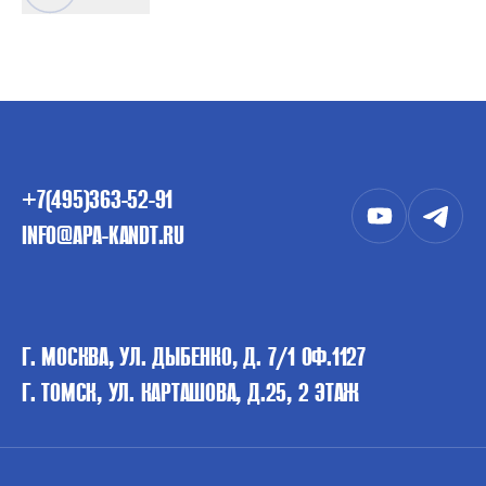
+7(495)363-52-91
INFO@APA-KANDT.RU
Г. МОСКВА, УЛ. ДЫБЕНКО, Д. 7/1 ОФ.1127
Г. ТОМСК, УЛ. КАРТАШОВА, Д.25, 2 ЭТАЖ