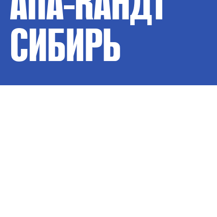
АПА-КАНДТ
СИБИРЬ