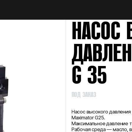
НАЙТИ
НАСОС 
ДАВЛЕН
G 35
ПОД ЗАКАЗ
Насос высокого давления
Maximator G25.
Максимальное давление т
Рабочая среда — масло, в