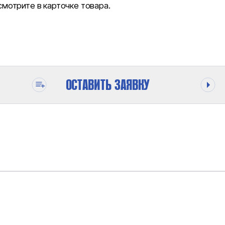
отрите в карточке товара.
ОСТАВИТЬ ЗАЯВКУ
ОДЕ
400 БАР
24.5 CM³