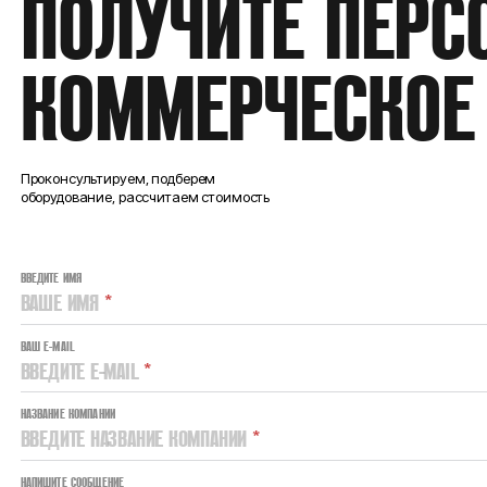
ПОЛУЧИТЕ ПЕРС
КОММЕРЧЕСКОЕ
Проконсультируем, подберем
оборудование, рассчитаем стоимость
ВВЕДИТЕ ИМЯ
ВАШЕ ИМЯ
*
ВАШ E-MAIL
ВВЕДИТЕ E-MAIL
*
НАЗВАНИЕ КОМПАНИИ
ВВЕДИТЕ НАЗВАНИЕ КОМПАНИИ
*
НАПИШИТЕ СООБЩЕНИЕ