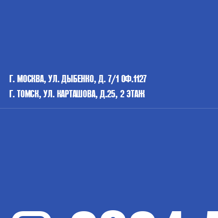
Г. МОСКВА, УЛ. ДЫБЕНКО, Д. 7/1 ОФ.1127
Г. ТОМСК, УЛ. КАРТАШОВА, Д.25, 2 ЭТАЖ