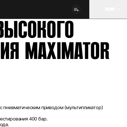
МЕНЮ
ВЫСОКОГО
ИЯ MAXIMATOR
 с пневматическим приводом (мультипликатор)
естирования 400 бар.
ода.