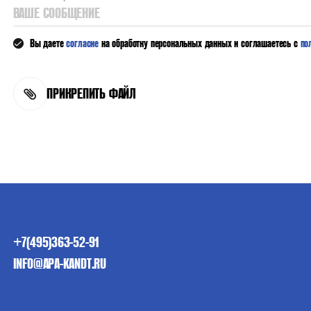
ВАШЕ СООБЩЕНИЕ
Вы даете
согласие
на обработку персональных данных и соглашаетесь с
по
ПРИКРЕПИТЬ ФАЙЛ
+7(495)363-52-91
INFO@APA-KANDT.RU