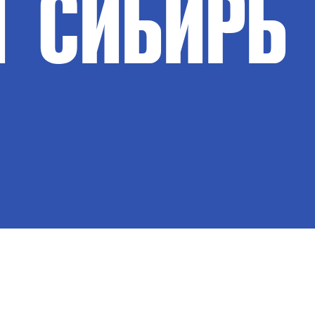
Т
СИБИРЬ