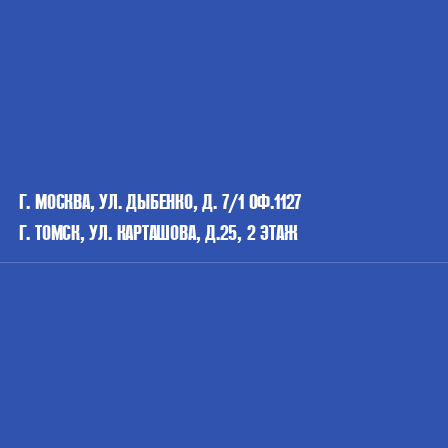
Г. МОСКВА, УЛ. ДЫБЕНКО, Д. 7/1 ОФ.1127
Г. ТОМСК, УЛ. КАРТАШОВА, Д.25, 2 ЭТАЖ