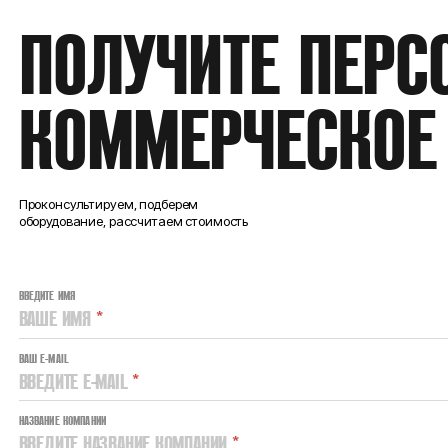
ПОЛУЧИТЕ ПЕРС
КОММЕРЧЕСКОЕ
Проконсультируем, подберем
оборудование, рассчитаем стоимость
ВВЕДИТЕ ИМЯ
ВАШЕ ИМЯ
*
ВАШ E-MAIL
ВВЕДИТЕ E-MAIL
*
НАЗВАНИЕ КОМПАНИИ
ВВЕДИТЕ НАЗВАНИЕ КОМПАНИИ
*