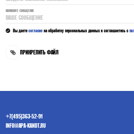
НАПИШИТЕ СООБЩЕНИЕ
ВАШЕ СООБЩЕНИЕ
Вы даете
согласие
на обработку персональных данных и соглашаетесь с
по
ПРИКРЕПИТЬ ФАЙЛ
+7(495)363-52-91
INFO@APA-KANDT.RU