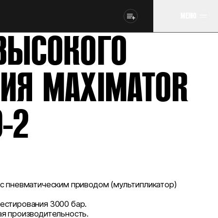
МЕНЮ
ВЫСОКОГО
ИЯ MAXIMATOR
0-2
 с пневматическим приводом (мультипликатор)
естирования 3000 бар.
ая производительность.