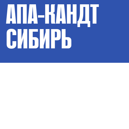
АПА-КАНДТ
СИБИРЬ