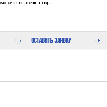
отрите в карточке товара.
ОСТАВИТЬ ЗАЯВКУ
ОДЕ
1450 БАР
6.6 CM³