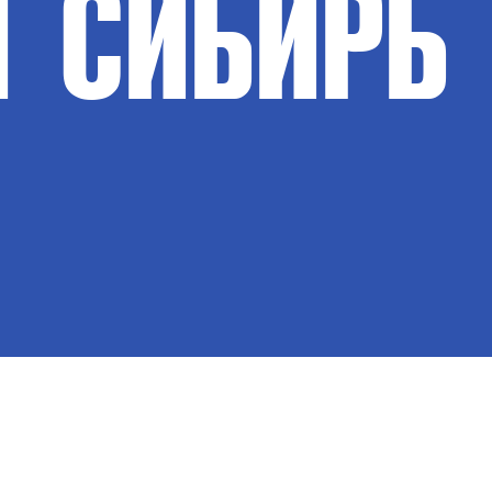
Т
СИБИРЬ