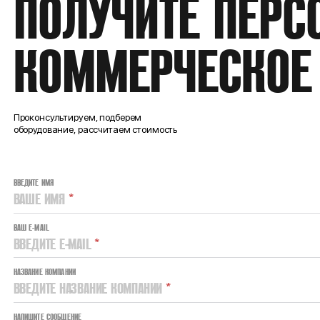
ПОЛУЧИТЕ ПЕРС
КОММЕРЧЕСКОЕ
Проконсультируем, подберем
оборудование, рассчитаем стоимость
ВВЕДИТЕ ИМЯ
ВАШЕ ИМЯ
*
ВАШ E-MAIL
ВВЕДИТЕ E-MAIL
*
НАЗВАНИЕ КОМПАНИИ
ВВЕДИТЕ НАЗВАНИЕ КОМПАНИИ
*
НАПИШИТЕ СООБЩЕНИЕ