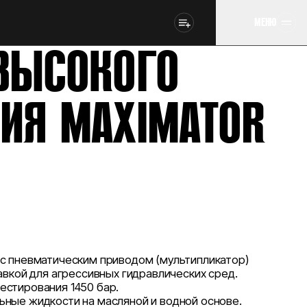
МЕНЮ
ВЫСОКОГО
ИЯ MAXIMATOR
 с пневматическим приводом (мультипликатор)
тавкой для агрессивных гидравлических сред.
естирования 1450 бар.
ьные жидкости на масляной и водной основе.