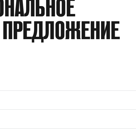
ОНАЛЬНОЕ
ПРОИЗВОДИТЕЛЬНОСТЬ
 ПРЕДЛОЖЕНИЕ
КОЭФФИЦИЕНТ ДАВЛЕНИЯ
РАБОЧАЯ СРЕДА
ДАВЛЕНИЕ НА ПНЕВМОПРИВОД
ТИП ПРИСОЕДИНЕНИЯ
ПРИСОЕДИНЕНИЕ ПНЕВМОПРИВОДА
ПРИНЦИП ДЕЙСТВИЯ
О