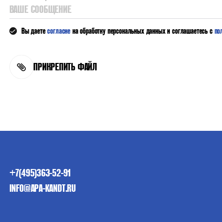
ВАШЕ СООБЩЕНИЕ
Вы даете
согласие
на обработку персональных данных и соглашаетесь с
по
ПРИКРЕПИТЬ ФАЙЛ
+7(495)363-52-91
INFO@APA-KANDT.RU