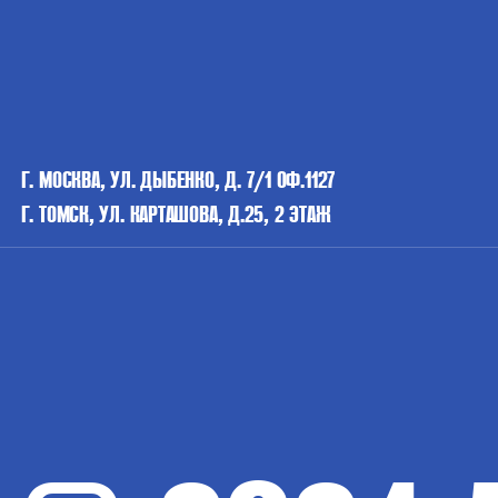
Г. МОСКВА, УЛ. ДЫБЕНКО, Д. 7/1 ОФ.1127
Г. ТОМСК, УЛ. КАРТАШОВА, Д.25, 2 ЭТАЖ