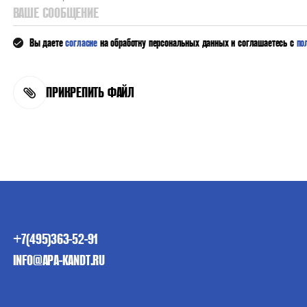
ВАШЕ СООБЩЕНИЕ
Вы даете
согласие
на обработку персональных данных и соглашаетесь с
по
ПРИКРЕПИТЬ ФАЙЛ
+7(495)363-52-91
INFO@APA-KANDT.RU