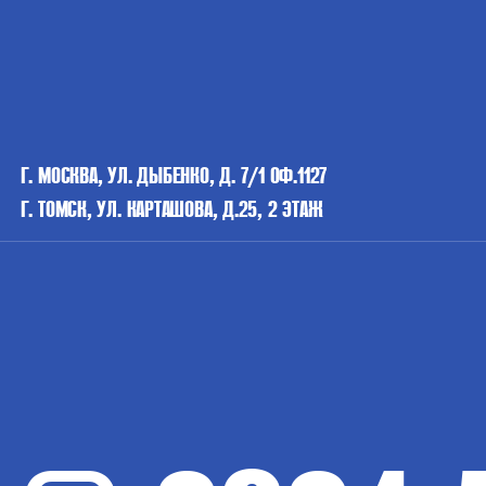
Г. МОСКВА, УЛ. ДЫБЕНКО, Д. 7/1 ОФ.1127
Г. ТОМСК, УЛ. КАРТАШОВА, Д.25, 2 ЭТАЖ