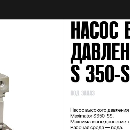
НАЙТИ
НАСОС 
ДАВЛЕН
S 350-
ПОД ЗАКАЗ
Насос высокого давления
Maximator S350-SS.
Максимальное давление т
Рабочая среда — вода.