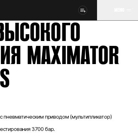
МЕНЮ
ВЫСОКОГО
ИЯ MAXIMATOR
SS
 с пневматическим приводом (мультипликатор)
естирования 3700 бар.