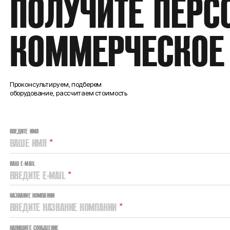
ПОЛУЧИТЕ ПЕРС
КОММЕРЧЕСКОЕ
Проконсультируем, подберем
оборудование, рассчитаем стоимость
ВВЕДИТЕ ИМЯ
ВАШЕ ИМЯ
*
ВАШ E-MAIL
ВВЕДИТЕ E-MAIL
*
НАЗВАНИЕ КОМПАНИИ
ВВЕДИТЕ НАЗВАНИЕ КОМПАНИИ
*
НАПИШИТЕ СООБЩЕНИЕ