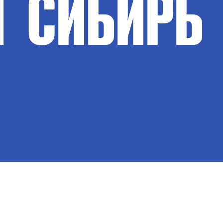
Т
СИБИРЬ