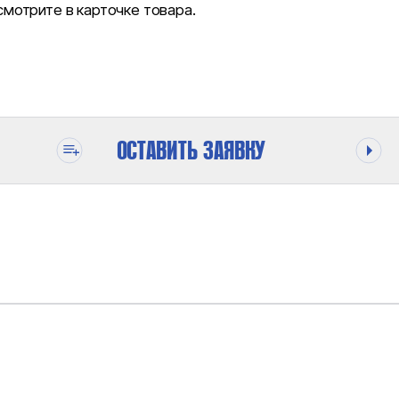
отрите в карточке товара.
ОСТАВИТЬ ЗАЯВКУ
ОДЕ
3700 БАР
1.3 CM³