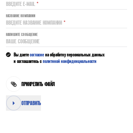
ВВЕДИТЕ E-MAIL
*
НАЗВАНИЕ КОМПАНИИ
ВВЕДИТЕ НАЗВАНИЕ КОМПАНИИ
*
НАПИШИТЕ СООБЩЕНИЕ
ВАШЕ СООБЩЕНИЕ
Вы даете
согласие
на обработку персональных данных
и соглашаетесь с
политикой конфиденциальности
ПРИКРЕПИТЬ ФАЙЛ
ОТПРАВИТЬ