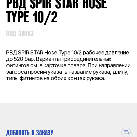
РВД SPIR STAR HOSE
TYPE 10/2
ПОД ЗАКАЗ
РВД SPIR STAR Hose Type 10/2 рабочее давление
до 520 бар. Варианты присоединительных
фитингов см. в карточке товара. При направлении
запроса просим указать название рукава, длину,
типы фитингов на обоих концах рукава.
ДОБАВИТЬ К ЗАКАЗУ