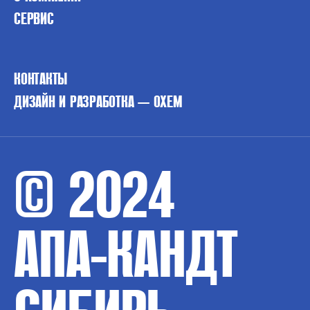
СЕРВИС
КОНТАКТЫ
ДИЗАЙН И РАЗРАБОТКА — OXEM
© 2024
АПА-КАНДТ