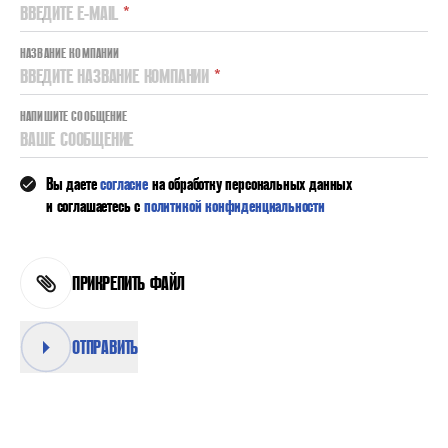
ВВЕДИТЕ E-MAIL
*
НАЗВАНИЕ КОМПАНИИ
ВВЕДИТЕ НАЗВАНИЕ КОМПАНИИ
*
НАПИШИТЕ СООБЩЕНИЕ
ВАШЕ СООБЩЕНИЕ
Вы даете
согласие
на обработку персональных данных
и соглашаетесь с
политикой конфиденциальности
ПРИКРЕПИТЬ ФАЙЛ
ОТПРАВИТЬ