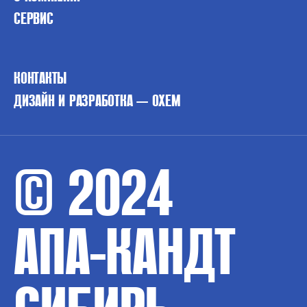
СЕРВИС
КОНТАКТЫ
ДИЗАЙН И РАЗРАБОТКА — OXEM
© 2024
АПА-КАНДТ