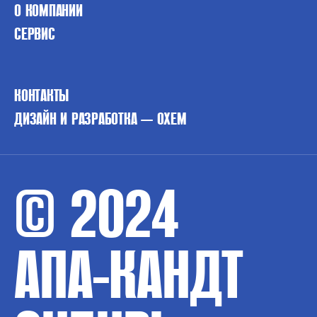
О КОМПАНИИ
СЕРВИС
КОНТАКТЫ
ДИЗАЙН И РАЗРАБОТКА — OXEM
© 2024
АПА-КАНДТ