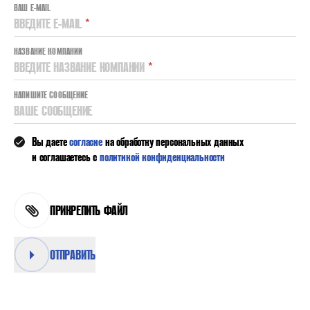
ВАШ E-MAIL
ВВЕДИТЕ E-MAIL
*
НАЗВАНИЕ КОМПАНИИ
ВВЕДИТЕ НАЗВАНИЕ КОМПАНИИ
*
НАПИШИТЕ СООБЩЕНИЕ
ВАШЕ СООБЩЕНИЕ
Вы даете
согласие
на обработку персональных данных
и соглашаетесь с
политикой конфиденциальности
ПРИКРЕПИТЬ ФАЙЛ
ОТПРАВИТЬ