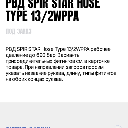
РВД SPIR STAR HOSE
TYPE 13/2WPPA
ПОД ЗАКАЗ
РВД SPIR STAR Hose Type 13/2WPPA рабочее
давление до 690 бар. Варианты
присоединительных фитингов см. в карточке
товара. При направлении запроса просим
указать название рукава, длину, типы фитингов
на обоих концах рукава.