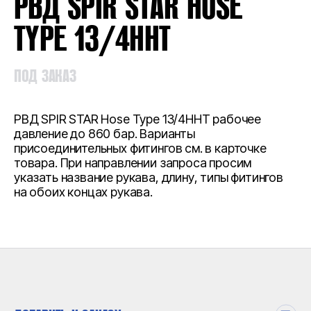
РВД SPIR STAR HOSE
TYPE 13/4HHT
ПОД ЗАКАЗ
РВД SPIR STAR Hose Type 13/4HHT рабочее
давление до 860 бар. Варианты
присоединительных фитингов см. в карточке
товара. При направлении запроса просим
указать название рукава, длину, типы фитингов
на обоих концах рукава.