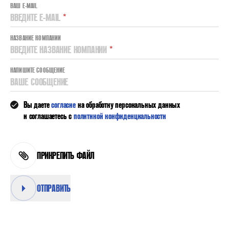
ВАШ E-MAIL
ВВЕДИТЕ E-MAIL
*
НАЗВАНИЕ КОМПАНИИ
ВВЕДИТЕ НАЗВАНИЕ КОМПАНИИ
*
НАПИШИТЕ СООБЩЕНИЕ
ВАШЕ СООБЩЕНИЕ
Вы даете
согласие
на обработку персональных данных
и соглашаетесь с
политикой конфиденциальности
ПРИКРЕПИТЬ ФАЙЛ
ОТПРАВИТЬ