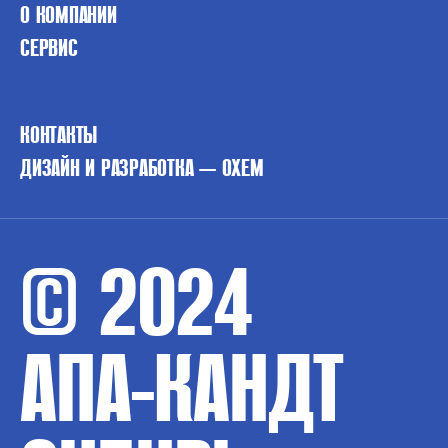
О КОМПАНИИ
СЕРВИС
КОНТАКТЫ
ДИЗАЙН И РАЗРАБОТКА — OXEM
© 2024
АПА-КАНДТ