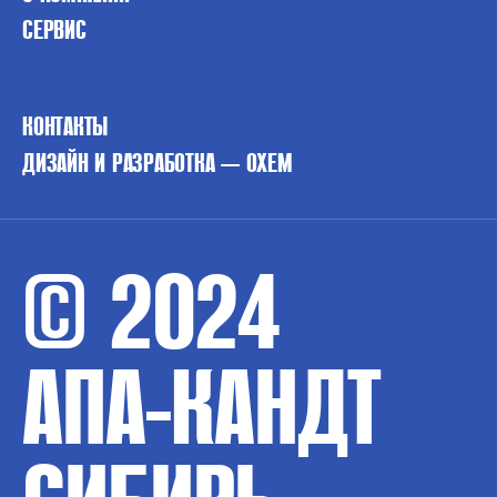
СЕРВИС
КОНТАКТЫ
ДИЗАЙН И РАЗРАБОТКА — OXEM
© 2024
АПА-КАНДТ