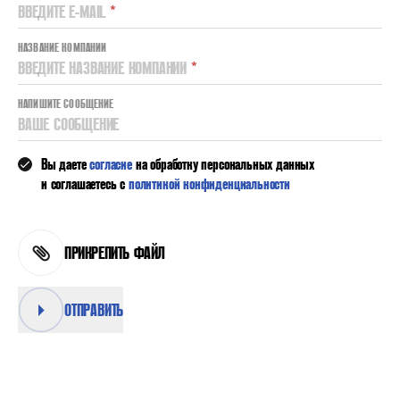
ВВЕДИТЕ E-MAIL
*
НАЗВАНИЕ КОМПАНИИ
ВВЕДИТЕ НАЗВАНИЕ КОМПАНИИ
*
НАПИШИТЕ СООБЩЕНИЕ
ВАШЕ СООБЩЕНИЕ
Вы даете
согласие
на обработку персональных данных
и соглашаетесь с
политикой конфиденциальности
ПРИКРЕПИТЬ ФАЙЛ
ОТПРАВИТЬ