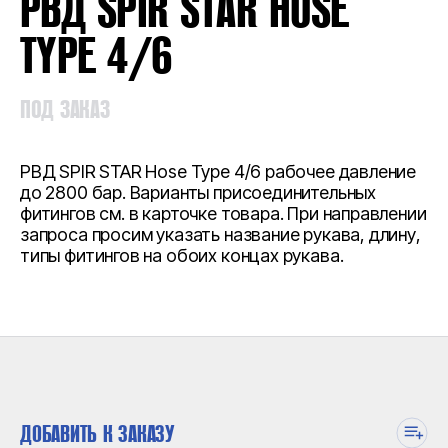
РВД SPIR STAR HOSE
TYPE 4/6
ПОД ЗАКАЗ
РВД SPIR STAR Hose Type 4/6 рабочее давление
до 2800 бар. Варианты присоединительных
фитингов см. в карточке товара. При направлении
запроса просим указать название рукава, длину,
типы фитингов на обоих концах рукава.
ДОБАВИТЬ К ЗАКАЗУ