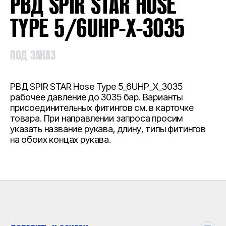
РВД SPIR STAR HOSE
TYPE 5/6UHP-X-3035
ПОД ЗАКАЗ
РВД SPIR STAR Hose Type 5_6UHP_X_3035
рабочее давление до 3035 бар. Варианты
присоединительных фитингов см. в карточке
товара. При направлении запроса просим
указать название рукава, длину, типы фитингов
на обоих концах рукава.