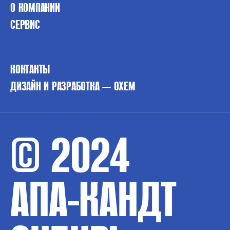
О КОМПАНИИ
СЕРВИС
КОНТАКТЫ
ДИЗАЙН И РАЗРАБОТКА — OXEM
© 2024
АПА-КАНДТ