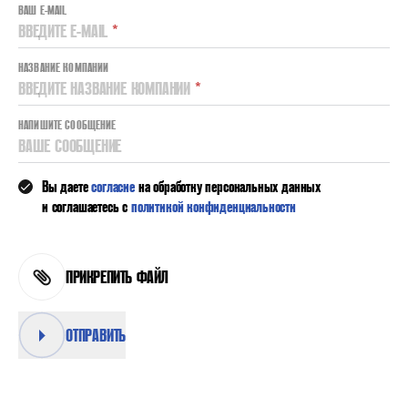
ВАШ E-MAIL
ВВЕДИТЕ E-MAIL
*
НАЗВАНИЕ КОМПАНИИ
ВВЕДИТЕ НАЗВАНИЕ КОМПАНИИ
*
НАПИШИТЕ СООБЩЕНИЕ
ВАШЕ СООБЩЕНИЕ
Вы даете
согласие
на обработку персональных данных
и соглашаетесь с
политикой конфиденциальности
ПРИКРЕПИТЬ ФАЙЛ
ОТПРАВИТЬ