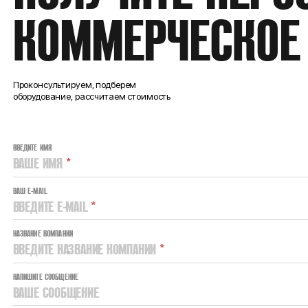
КОММЕРЧЕСКОЕ
Проконсультируем, подберем
оборудование, рассчитаем стоимость
ВВЕДИТЕ ИМЯ
ВАШЕ ИМЯ
*
ВАШ E-MAIL
ВВЕДИТЕ E-MAIL
*
НАЗВАНИЕ КОМПАНИИ
ВВЕДИТЕ НАЗВАНИЕ КОМПАНИИ
*
НАПИШИТЕ СООБЩЕНИЕ
ВАШЕ СООБЩЕНИЕ