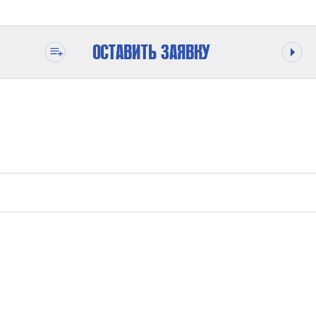
ОСТАВИТЬ ЗАЯВКУ
ВОДА,МАСЛО
3035 БАР
4,80 ММ