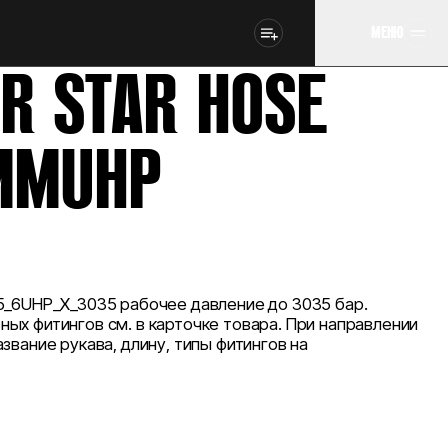
МЕНЮ
IR STAR HOSE
MMUHP
5_6UHP_X_3035 рабочее давление до 3035 бар.
ых фитингов см. в карточке товара. При направлении
звание рукава, длину, типы фитингов на