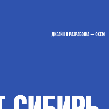
ДИЗАЙН И РАЗРАБОТКА — OXEM
Т
СИБИРЬ