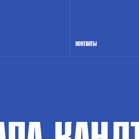
КОНТАКТЫ
АПА-КАНД