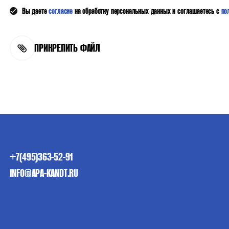
Вы даете
согласие
на обработку персональных данных и соглашаетесь с
по
ПРИКРЕПИТЬ ФАЙЛ
+7(495)363-52-91
INFO@APA-KANDT.RU