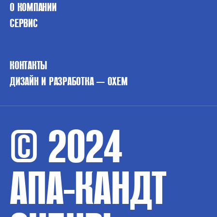
О КОМПАНИИ
СЕРВИС
КОНТАКТЫ
ДИЗАЙН И РАЗРАБОТКА — OXEM
© 2024
АПА-КАНДТ