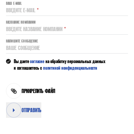
ВАШ E-MAIL
ВВЕДИТЕ E-MAIL
*
НАЗВАНИЕ КОМПАНИИ
ВВЕДИТЕ НАЗВАНИЕ КОМПАНИИ
*
НАПИШИТЕ СООБЩЕНИЕ
ВАШЕ СООБЩЕНИЕ
Вы даете
согласие
на обработку персональных данных
и соглашаетесь с
политикой конфиденциальности
ПРИКРЕПИТЬ ФАЙЛ
ОТПРАВИТЬ