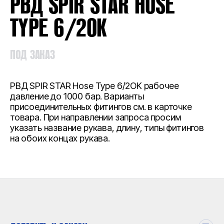
РВД SPIR STAR HOSE
TYPE 6/2OK
ПОД ЗАКАЗ
РВД SPIR STAR Hose Type 6/2OK рабочее
давление до 1000 бар. Варианты
присоединительных фитингов см. в карточке
товара. При направлении запроса просим
указать название рукава, длину, типы фитингов
на обоих концах рукава.