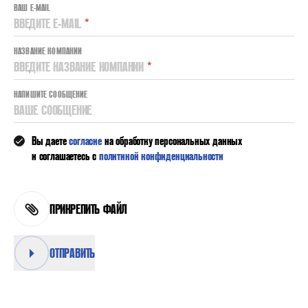
ВАШ E-MAIL
ВВЕДИТЕ E-MAIL
*
НАЗВАНИЕ КОМПАНИИ
ВВЕДИТЕ НАЗВАНИЕ КОМПАНИИ
*
НАПИШИТЕ СООБЩЕНИЕ
ВАШЕ СООБЩЕНИЕ
Вы даете
согласие
на обработку персональных данных
и соглашаетесь с
политикой конфиденциальности
ПРИКРЕПИТЬ ФАЙЛ
ОТПРАВИТЬ