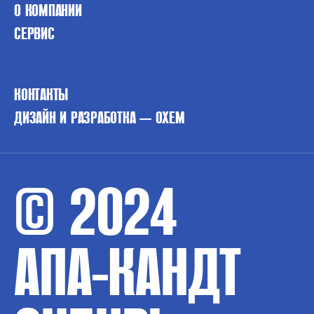
О КОМПАНИИ
СЕРВИС
КОНТАКТЫ
ДИЗАЙН И РАЗРАБОТКА — OXEM
© 2024
АПА-КАНДТ