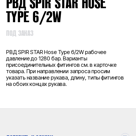
РВД SPIR STAR HOSE
TYPE 6/2W
ПОД ЗАКАЗ
РВД SPIR STAR Hose Type 6/2W рабочее
давление до 1280 бар. Варианты
присоединительных фитингов см. в карточке
товара. При направлении запроса просим
указать название рукава, длину, типы фитингов
на обоих концах рукава.