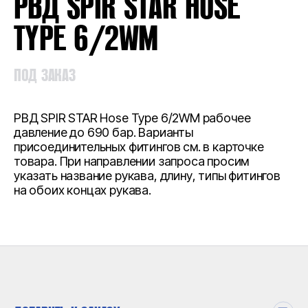
РВД SPIR STAR HOSE
TYPE 6/2WM
ПОД ЗАКАЗ
РВД SPIR STAR Hose Type 6/2WM рабочее
давление до 690 бар. Варианты
присоединительных фитингов см. в карточке
товара. При направлении запроса просим
указать название рукава, длину, типы фитингов
на обоих концах рукава.