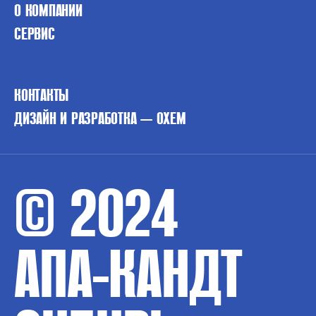
О КОМПАНИИ
СЕРВИС
КОНТАКТЫ
ДИЗАЙН И РАЗРАБОТКА — OXEM
© 2024
АПА-КАНДТ