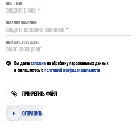
ВАШ E-MAIL
ВВЕДИТЕ E-MAIL
*
НАЗВАНИЕ КОМПАНИИ
ВВЕДИТЕ НАЗВАНИЕ КОМПАНИИ
*
НАПИШИТЕ СООБЩЕНИЕ
ВАШЕ СООБЩЕНИЕ
Вы даете
согласие
на обработку персональных данных
и соглашаетесь с
политикой конфиденциальности
ПРИКРЕПИТЬ ФАЙЛ
ОТПРАВИТЬ