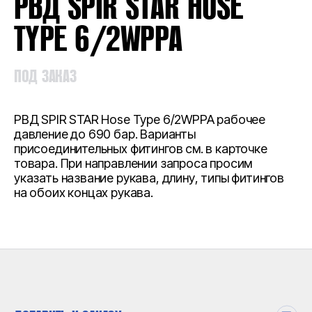
РВД SPIR STAR HOSE
TYPE 6/2WPPA
ПОД ЗАКАЗ
РВД SPIR STAR Hose Type 6/2WPPA рабочее
давление до 690 бар. Варианты
присоединительных фитингов см. в карточке
товара. При направлении запроса просим
указать название рукава, длину, типы фитингов
на обоих концах рукава.