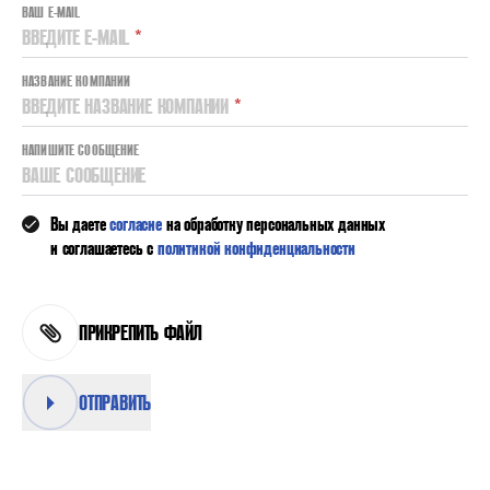
ВАШ E-MAIL
ВВЕДИТЕ E-MAIL
*
НАЗВАНИЕ КОМПАНИИ
ВВЕДИТЕ НАЗВАНИЕ КОМПАНИИ
*
НАПИШИТЕ СООБЩЕНИЕ
ВАШЕ СООБЩЕНИЕ
Вы даете
согласие
на обработку персональных данных
и соглашаетесь с
политикой конфиденциальности
ПРИКРЕПИТЬ ФАЙЛ
ОТПРАВИТЬ