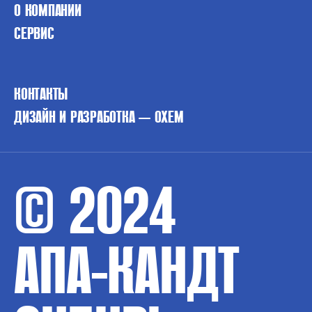
О КОМПАНИИ
СЕРВИС
КОНТАКТЫ
ДИЗАЙН И РАЗРАБОТКА — OXEM
© 2024
АПА-КАНДТ