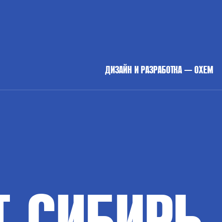
ДИЗАЙН И РАЗРАБОТКА — OXEM
Т
СИБИРЬ