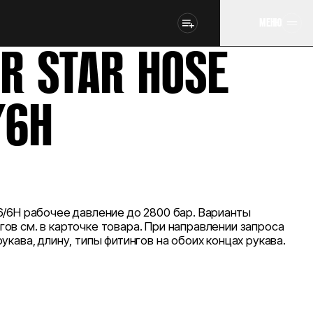
МЕНЮ
IR STAR HOSE
/6H
6/6H рабочее давление до 2800 бар. Варианты
ов см. в карточке товара. При направлении запроса
укава, длину, типы фитингов на обоих концах рукава.