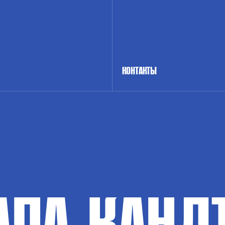
КОНТАКТЫ
АПА-КАНД