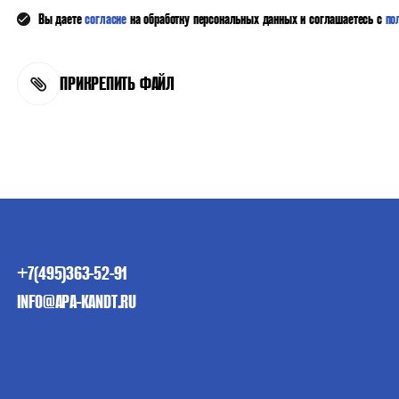
Вы даете
согласие
на обработку персональных данных и соглашаетесь с
по
ПРИКРЕПИТЬ ФАЙЛ
+7(495)363-52-91
INFO@APA-KANDT.RU