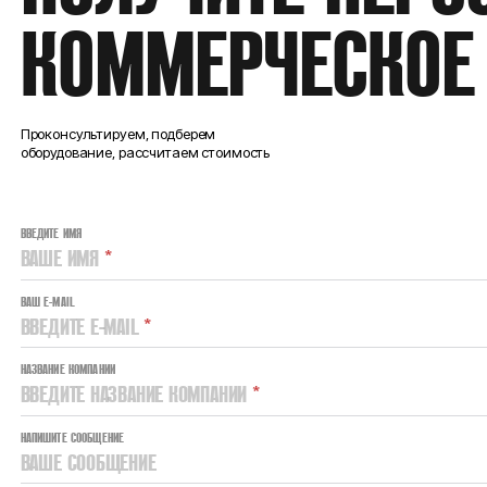
КОММЕРЧЕСКОЕ
Проконсультируем, подберем
оборудование, рассчитаем стоимость
ВВЕДИТЕ ИМЯ
ВАШЕ ИМЯ
*
ВАШ E-MAIL
ВВЕДИТЕ E-MAIL
*
НАЗВАНИЕ КОМПАНИИ
ВВЕДИТЕ НАЗВАНИЕ КОМПАНИИ
*
НАПИШИТЕ СООБЩЕНИЕ
ВАШЕ СООБЩЕНИЕ