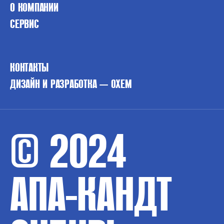
О КОМПАНИИ
СЕРВИС
КОНТАКТЫ
ДИЗАЙН И РАЗРАБОТКА — OXEM
© 2024
АПА-КАНДТ