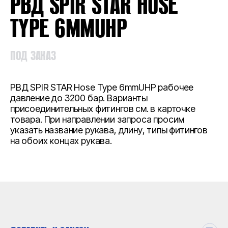
РВД SPIR STAR HOSE
TYPE 6MMUHP
ПОД ЗАКАЗ
РВД SPIR STAR Hose Type 6mmUHP рабочее
давление до 3200 бар. Варианты
присоединительных фитингов см. в карточке
товара. При направлении запроса просим
указать название рукава, длину, типы фитингов
на обоих концах рукава.