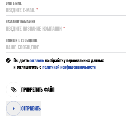
ВАШ E-MAIL
ВВЕДИТЕ E-MAIL
*
НАЗВАНИЕ КОМПАНИИ
ВВЕДИТЕ НАЗВАНИЕ КОМПАНИИ
*
НАПИШИТЕ СООБЩЕНИЕ
ВАШЕ СООБЩЕНИЕ
Вы даете
согласие
на обработку персональных данных
и соглашаетесь с
политикой конфиденциальности
ПРИКРЕПИТЬ ФАЙЛ
ОТПРАВИТЬ