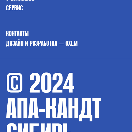
СЕРВИС
КОНТАКТЫ
ДИЗАЙН И РАЗРАБОТКА — OXEM
© 2024
АПА-КАНДТ