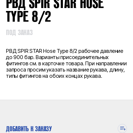
РВД SPIR STAR HOSE
TYPE 8/2
ПОД ЗАКАЗ
РВД SPIR STAR Hose Type 8/2 рабочее давление
до 900 бар. Варианты присоединительных
фитингов см. в карточке товара. При направлении
запроса просим указать название рукава, длину,
типы фитингов на обоих концах рукава.
ДОБАВИТЬ К ЗАКАЗУ