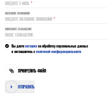
ВВЕДИТЕ E-MAIL
*
НАЗВАНИЕ КОМПАНИИ
ВВЕДИТЕ НАЗВАНИЕ КОМПАНИИ
*
НАПИШИТЕ СООБЩЕНИЕ
ВАШЕ СООБЩЕНИЕ
Вы даете
согласие
на обработку персональных данных
и соглашаетесь с
политикой конфиденциальности
ПРИКРЕПИТЬ ФАЙЛ
ОТПРАВИТЬ