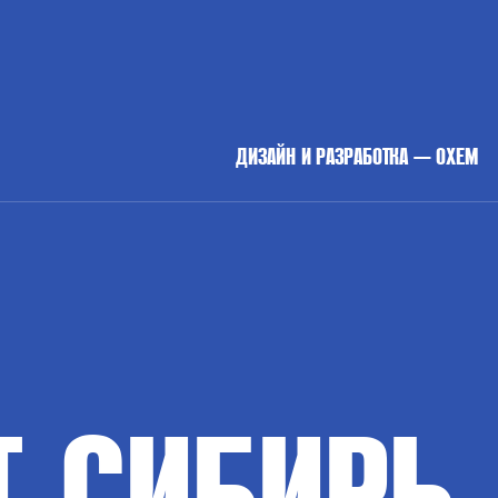
ДИЗАЙН И РАЗРАБОТКА — OXEM
Т
СИБИРЬ