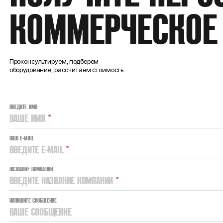
КОММЕРЧЕСКОЕ
Проконсультируем, подберем
оборудование, рассчитаем стоимость
ВВЕДИТЕ ИМЯ
ВАШЕ ИМЯ
*
ВАШ E-MAIL
ВВЕДИТЕ E-MAIL
*
НАЗВАНИЕ КОМПАНИИ
ВВЕДИТЕ НАЗВАНИЕ КОМПАНИИ
*
НАПИШИТЕ СООБЩЕНИЕ
ВАШЕ СООБЩЕНИЕ