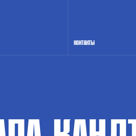
КОНТАКТЫ
АПА-КАНД