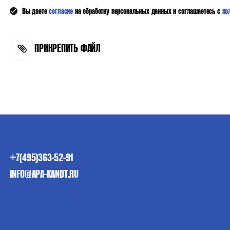
Вы даете
согласие
на обработку персональных данных и соглашаетесь с
по
ПРИКРЕПИТЬ ФАЙЛ
+7(495)363-52-91
INFO@APA-KANDT.RU