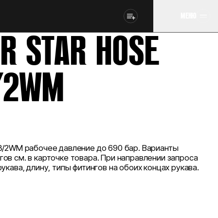
МЕНЮ
IR STAR HOSE
/2WM
8/2WM рабочее давление до 690 бар. Варианты
ов см. в карточке товара. При направлении запроса
укава, длину, типы фитингов на обоих концах рукава.