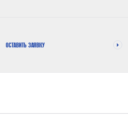
ОСТАВИТЬ ЗАЯВКУ
МАКСИМАЛЬНОЕ ДАВЛЕНИЕ НА ВЫХОДЕ
4-40 БАР