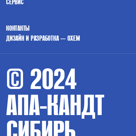
СЕРВИС
КОНТАКТЫ
ДИЗАЙН И РАЗРАБОТКА — OXEM
© 2024
АПА-КАНДТ
СИБИРЬ