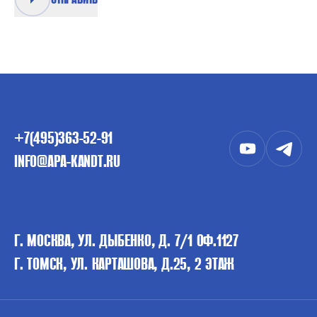
+7(495)363-52-91
INFO@APA-KANDT.RU
Г. МОСКВА, УЛ. ДЫБЕНКО, Д. 7/1 ОФ.1127
Г. ТОМСК, УЛ. КАРТАШОВА, Д.25, 2 ЭТАЖ