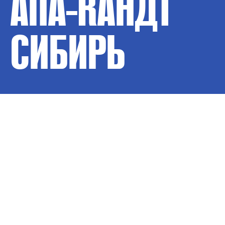
АПА-КАНДТ
СИБИРЬ