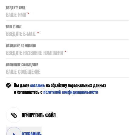
ВВЕДИТЕ ИМЯ
ВАШЕ ИМЯ
*
ВАШ E-MAIL
ВВЕДИТЕ E-MAIL
*
НАЗВАНИЕ КОМПАНИИ
ВВЕДИТЕ НАЗВАНИЕ КОМПАНИИ
*
НАПИШИТЕ СООБЩЕНИЕ
ВАШЕ СООБЩЕНИЕ
Вы даете
согласие
на обработку персональных данных
и соглашаетесь с
политикой конфиденциальности
ПРИКРЕПИТЬ ФАЙЛ
ОТПРАВИТЬ