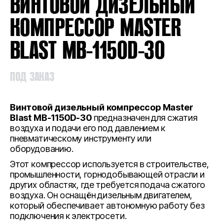
ВИНТОВОЙ ДИЗЕЛЬНЫЙ
КОМПРЕССОР MASTER
BLAST MB-1150D-30
ПОД ЗАКАЗ
Винтовой дизельный компрессор Master
Blast MB-1150D-30
предназначен для сжатия
воздуха и подачи его под давлением к
пневматическому инструменту или
оборудованию.
Этот компрессор используется в строительстве,
промышленности, горнодобывающей отрасли и
других областях, где требуется подача сжатого
воздуха. Он оснащён дизельным двигателем,
который обеспечивает автономную работу без
подключения к электросети.