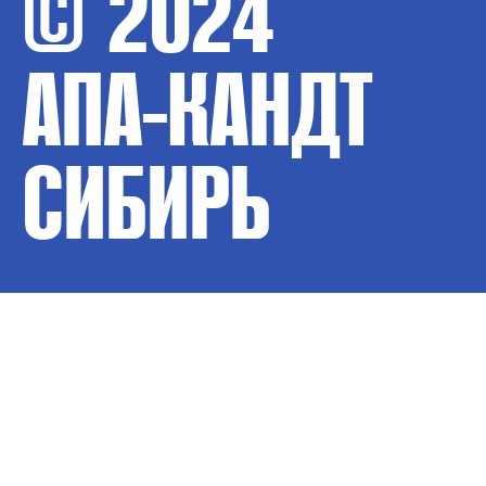
© 2024
АПА-КАНДТ
СИБИРЬ