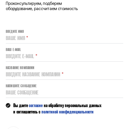
Проконсультируем, подберем
оборудование, рассчитаем стоимость
ВВЕДИТЕ ИМЯ
ВАШЕ ИМЯ
*
ВАШ E-MAIL
ВВЕДИТЕ E-MAIL
*
НАЗВАНИЕ КОМПАНИИ
ВВЕДИТЕ НАЗВАНИЕ КОМПАНИИ
*
НАПИШИТЕ СООБЩЕНИЕ
ВАШЕ СООБЩЕНИЕ
Вы даете
согласие
на обработку персональных данных
и соглашаетесь с
политикой конфиденциальности