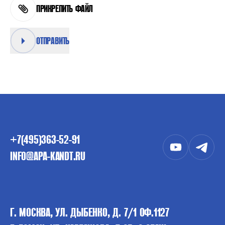
ПРИКРЕПИТЬ ФАЙЛ
ОТПРАВИТЬ
+7(495)363-52-91
INFO@APA-KANDT.RU
Г. МОСКВА, УЛ. ДЫБЕНКО, Д. 7/1 ОФ.1127