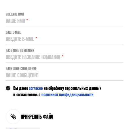
ВВЕДИТЕ ИМЯ
ВАШЕ ИМЯ
*
ВАШ E-MAIL
ВВЕДИТЕ E-MAIL
*
НАЗВАНИЕ КОМПАНИИ
ВВЕДИТЕ НАЗВАНИЕ КОМПАНИИ
*
НАПИШИТЕ СООБЩЕНИЕ
ВАШЕ СООБЩЕНИЕ
Вы даете
согласие
на обработку персональных данных
и соглашаетесь с
политикой конфиденциальности
ПРИКРЕПИТЬ ФАЙЛ