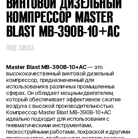
ВИНТОВОЙ ДИЗЕЛЬНЫЙ
КОМПРЕССОР MASTER
BLAST MB-390B-10+AC
ПОД ЗАКАЗ
Master Blast MB-390B-10+АС
— это
высококачественный винтовой дизельный
компрессор, предназначенный для
использования в различных промышленных
сферах. Он обладает мощным двигателем,
который обеспечивает эффективное сжатие
воздуха с высокой производительностью.
Компрессор Master Blast MB-390B-10+АС
идеально подходит для использования с
пневматическими инструментами,
пескоструйными работами, покраской и другими