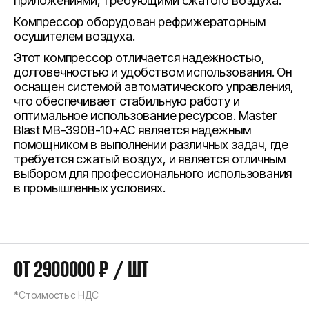
приложениями, требующими сжатого воздуха.
Компрессор оборудован рефрижераторным
осушителем воздуха.
Этот компрессор отличается надежностью,
долговечностью и удобством использования. Он
оснащен системой автоматического управления,
что обеспечивает стабильную работу и
оптимальное использование ресурсов. Master
Blast MB-390B-10+АС является надежным
помощником в выполнении различных задач, где
требуется сжатый воздух, и является отличным
выбором для профессионального использования
в промышленных условиях.
ОТ
2900000 ₽ / ШТ
*
Стоимость с НДС