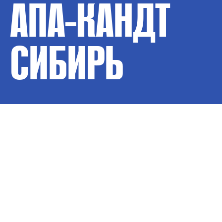
АПА-КАНДТ
СИБИРЬ